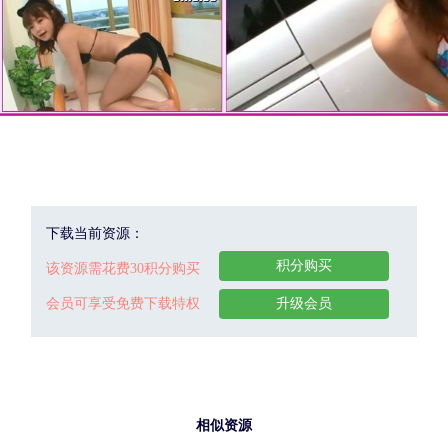
下载当前资源：
积分购买
该资源需花费30积分购买
会员可享受免费下载特权
升级会员
相似资源