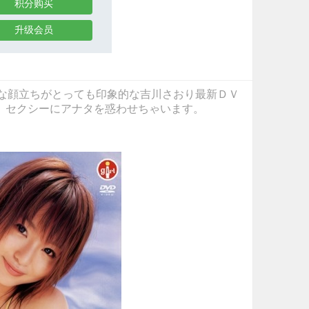
积分购买
升级会员
ロリキュートな顔立ちがとっても印象的な吉川さおり最新ＤＶ
、セクシーにアナタを惑わせちゃいます。