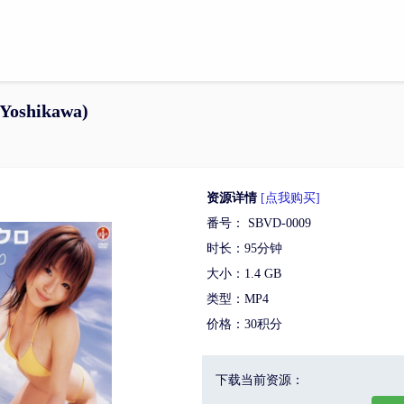
Yoshikawa)
资源详情
[点我购买]
番号： SBVD-0009
时长：95分钟
大小：1.4 GB
类型：MP4
价格：30积分
下载当前资源：