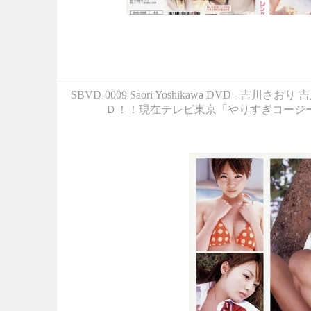
SBVD-0009 Saori Yoshikawa D
Ｄ！！現在テレビ東京「やりすぎコージ