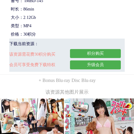
番号： IMBD-145
时长：86min
大小：2.12Gb
类型：MP4
价格：30积分
下载当前资源：
积分购买
该资源需花费30积分购买
会员可享受免费下载特权
升级会员
+ Bonus Blu-ray Disc Blu-ray
该资源其他图片展示