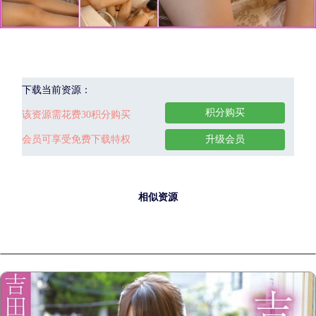
下载当前资源：
积分购买
该资源需花费30积分购买
会员可享受免费下载特权
升级会员
相似资源