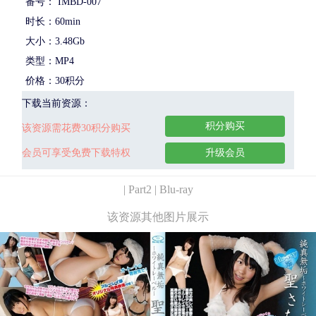
番号： IMBD-007
时长：60min
大小：3.48Gb
类型：MP4
价格：30积分
下载当前资源：
积分购买
该资源需花费30积分购买
会员可享受免费下载特权
升级会员
| Part2 | Blu-ray
该资源其他图片展示