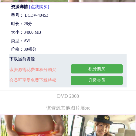
资源详情
[点我购买]
番号： LCDV-40453
时长：26分
大小：349.6 MB
类型：AVI
价格：30积分
下载当前资源：
积分购买
该资源需花费30积分购买
会员可享受免费下载特权
升级会员
DVD 2008
该资源其他图片展示