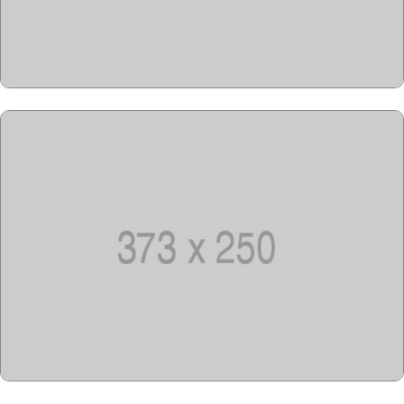
Copyright @2023-2028
15u15.com