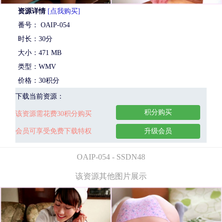
资源详情
[点我购买]
番号： OAIP-054
时长：30分
大小：471 MB
类型：WMV
价格：30积分
下载当前资源：
积分购买
该资源需花费30积分购买
会员可享受免费下载特权
升级会员
OAIP-054 - SSDN48
该资源其他图片展示